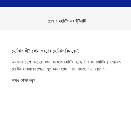
হোম
হোস্টিং এর খুঁটিনাটি
হোস্টিং কী? কোন ধরণের হোস্টিং কিনবেন?
আমাদের দেশে সবচেয়ে বহুল ব্যবহৃত হোস্টিং হচ্ছে শেয়ারড হোস্টিং। শেয়ারড
হোস্টিং ব্যবহারের পেছনে মূল কারণ হচ্ছে "দামে সস্তা, মানে ভালো"।
আরও পোস্ট পড়ুন