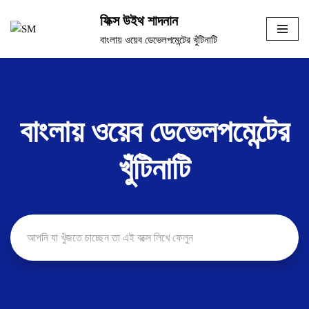
ফিক্স উইথ শাদনান
Skip
বাংলায় ওয়েব ডেভেলপমেন্টের খুঁটিনাটি
to
content
বাংলায় ওয়েব ডেভেলপমেন্টের
খুঁটিনাটি